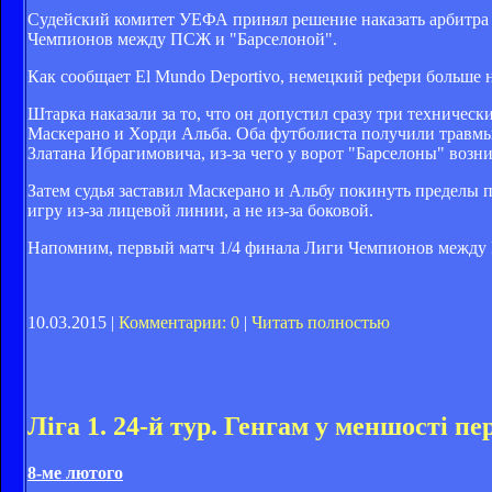
Судейский комитет УЕФА принял решение наказать арбитра
Чемпионов между ПСЖ и "Барселоной".
Как сообщает El Mundo Deportivo, немецкий рефери больше н
Штарка наказали за то, что он допустил сразу три техническ
Маскерано и Хорди Альба. Оба футболиста получили травмы 
Златана Ибрагимовича, из-за чего у ворот "Барселоны" возн
Затем судья заставил Маскерано и Альбу покинуть пределы п
игру из-за лицевой линии, а не из-за боковой.
Напомним, первый матч 1/4 финала Лиги Чемпионов между ПС
10.03.2015 |
Комментарии: 0
|
Читать полностью
Ліга 1. 24-й тур. Генгам у меншості 
8-ме лютого