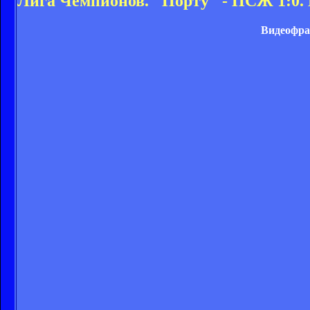
Лига Чемпионов. "Порту" - ПСЖ 1:0.
Видеофра