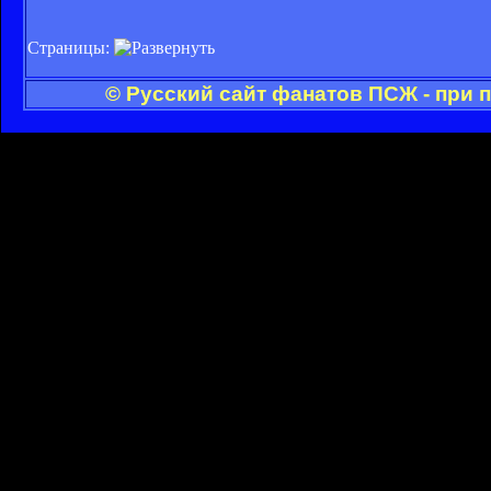
Страницы:
© Русский сайт фанатов ПСЖ - при 