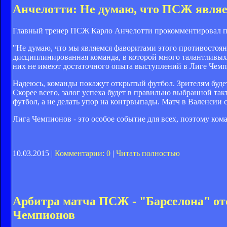
Анчелотти: Не думаю, что ПСЖ являе
Главный тренер ПСЖ Карло Анчелотти прокомментировал пр
"Не думаю, что мы являемся фаворитами этого противостояни
дисциплинированная команда, в которой много талантливых ф
них не имеют достаточного опыта выступлений в Лиге Чемпи
Надеюсь, команды покажут открытый футбол. Зрителям будет
Скорее всего, залог успеха будет в правильно выбранной так
футбол, а не делать упор на контрвыпады. Матч в Валенсии
Лига Чемпионов - это особое событие для всех, поэтому кома
10.03.2015 |
Комментарии: 0
|
Читать полностью
Арбитра матча ПСЖ - "Барселона" о
Чемпионов